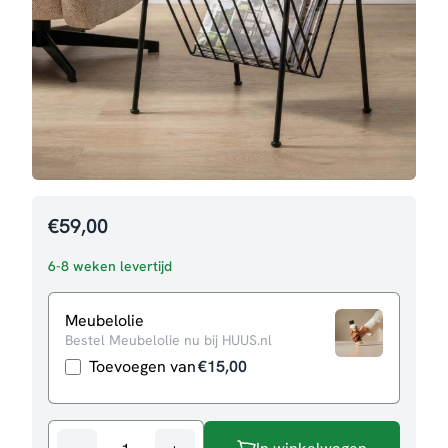
€
59,00
6-8 weken levertijd
Meubelolie
Bestel Meubelolie nu bij HUUS.nl
Toevoegen van
€
15,00