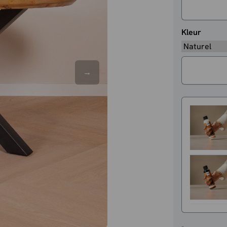
Kleur
Eettafel
-