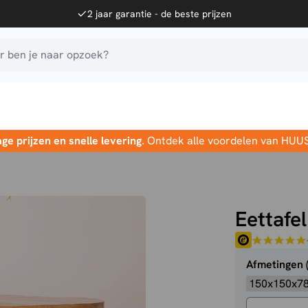
2 jaar garantie - de beste prijzen
 ben je naar opzoek?
age prijzen en snelle levering
. Ontdek alle voordelen van HUU
Eettafe
Afmetingen 