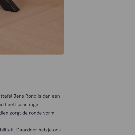
ettafel Jens Rond is dan een
ad heeft prachtige
dien zorgt de ronde vorm
biliteit. Daardoor heb je ook