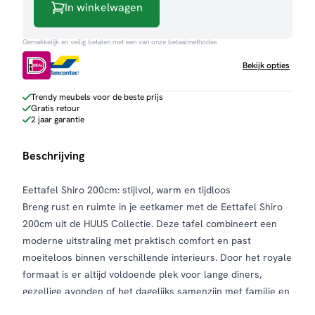
In winkelwagen
Gemakkelijk en veilig betalen met een van onze betaalmethodes
Bekijk opties
Trendy meubels voor de beste prijs
Gratis retour
2 jaar garantie
Beschrijving
Eettafel Shiro 200cm: stijlvol, warm en tijdloos
Breng rust en ruimte in je eetkamer met de Eettafel Shiro
200cm uit de HUUS Collectie. Deze tafel combineert een
moderne uitstraling met praktisch comfort en past
moeiteloos binnen verschillende interieurs. Door het royale
formaat is er altijd voldoende plek voor lange diners,
gezellige avonden of het dagelijks samenzijn met familie en
vrienden. Het rustige ontwerp zorgt voor een harmonieuze