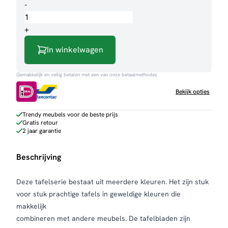
Eettafel
-
Silvi
aantal
+
In winkelwagen
Gemakkelijk en veilig betalen met een van onze betaalmethodes
Bekijk opties
Trendy meubels voor de beste prijs
Gratis retour
2 jaar garantie
Beschrijving
Deze tafelserie bestaat uit meerdere kleuren. Het zijn stuk
voor stuk prachtige tafels in geweldige kleuren die
makkelijk
combineren met andere meubels. De tafelbladen zijn