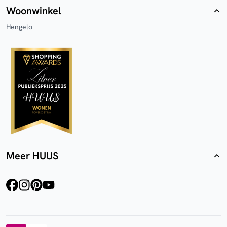
Woonwinkel
Hengelo
Meer HUUS
facebook
instagram
pinterest
youtube