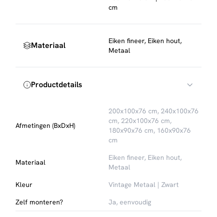
cm
Eiken fineer, Eiken hout,
Materiaal
Metaal
Productdetails
200x100x76 cm, 240x100x76
cm, 220x100x76 cm,
Afmetingen (BxDxH)
180x90x76 cm, 160x90x76
cm
Eiken fineer, Eiken hout,
Materiaal
Metaal
Kleur
Vintage Metaal | Zwart
Zelf monteren?
Ja, eenvoudig