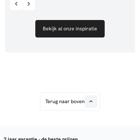
Bekijk al onze inspiratie
Terug naar boven
2 jaar garantie - de beste prijzen