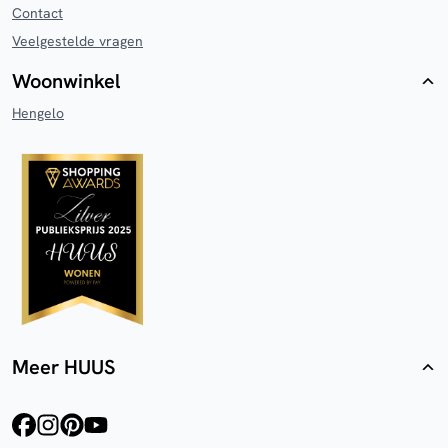
Contact
Veelgestelde vragen
Woonwinkel
Hengelo
Meer HUUS
facebook
instagram
pinterest
youtube