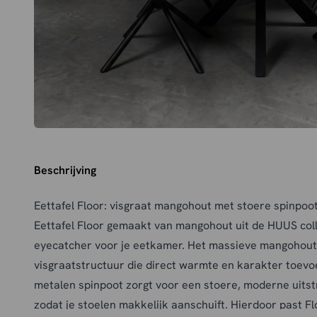
Beschrijving
Eettafel Floor: visgraat mangohout met stoere spinpoo
Eettafel Floor gemaakt van mangohout uit de HUUS coll
eyecatcher voor je eetkamer. Het massieve mangohouten
visgraatstructuur die direct warmte en karakter toevoe
metalen spinpoot zorgt voor een stoere, moderne uitst
zodat je stoelen makkelijk aanschuift. Hierdoor past F