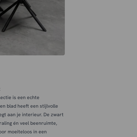
t
ectie is een echte
 blad heeft een stijlvolle
gt aan je interieur. De zwart
raling én veel beenruimte,
loor moeiteloos in een