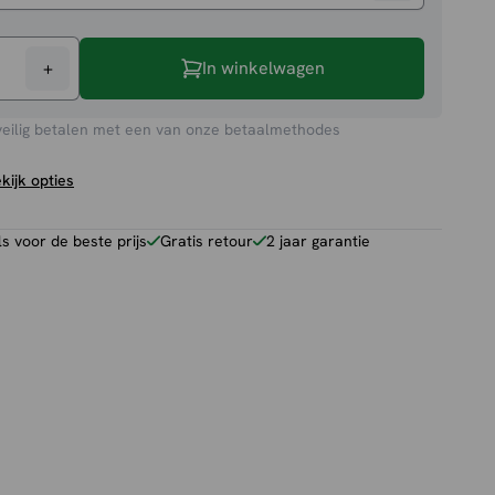
+
In winkelwagen
veilig betalen met een van onze betaalmethodes
kijk opties
 voor de beste prijs
Gratis retour
2 jaar garantie