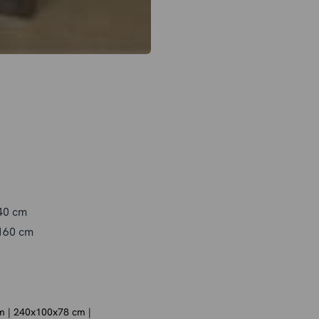
140 cm
 160 cm
 180 cm
 200 cm
 220 cm
 | 240x100x78 cm |