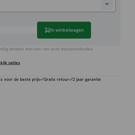
In winkelwagen
veilig betalen met een van onze betaalmethodes
kijk opties
 voor de beste prijs
Gratis retour
2 jaar garantie