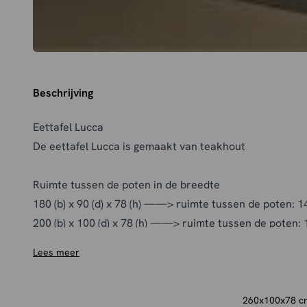
Beschrijving
Eettafel Lucca
De eettafel Lucca is gemaakt van teakhout
Ruimte tussen de poten in de breedte
180 (b) x 90 (d) x 78 (h) ——> ruimte tussen de poten: 
200 (b) x 100 (d) x 78 (h) ——> ruimte tussen de poten:
220 (b) x 100 (d) x 78 (h) ——> ruimte tussen de poten:
Lees meer
240 (b) x 100 (d) x 78 (h) ——> ruimte tussen de poten:
260 (b) x 100 (d) x 78 (h) ——> ruimte tussen de poten:
Ruimte tussen de poten in de lengte: 90 cm
260x100x78 cm