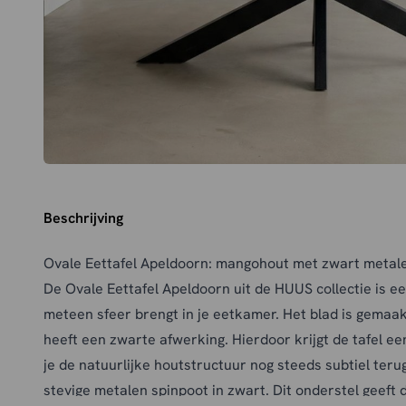
Beschrijving
Ovale Eettafel Apeldoorn: mangohout met zwart metal
De Ovale Eettafel Apeldoorn uit de HUUS collectie is een 
meteen sfeer brengt in je eetkamer. Het blad is gema
heeft een zwarte afwerking. Hierdoor krijgt de tafel een
je de natuurlijke houtstructuur nog steeds subtiel terug
stevige metalen spinpoot in zwart. Dit onderstel geeft d