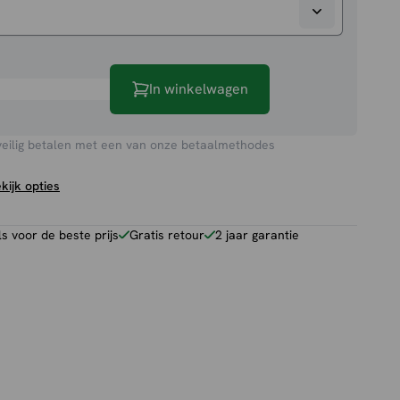
In winkelwagen
veilig betalen met een van onze betaalmethodes
kijk opties
 voor de beste prijs
Gratis retour
2 jaar garantie