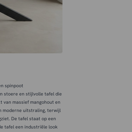
en spinpoot
stoere en stijlvolle tafel die
akt van massief mangohout en
 moderne uitstraling, terwijl
ziet. De tafel staat op een
e tafel een industriële look