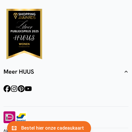
Meer HUUS
facebook
instagram
pinterest
youtube
Algemene voorwaarden
Privacyverklaring
Cookies