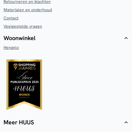
Retourneren en klachten
Materialen en onderhoud
Contact
Veelgestelde vragen
Woonwinkel
Hengelo
Meer HUUS