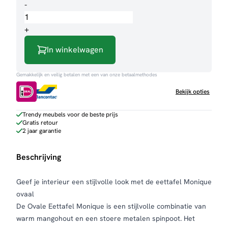
Eettafel
-
Monique
ovaal
+
aantal
In winkelwagen
Gemakkelijk en veilig betalen met een van onze betaalmethodes
Bekijk opties
Trendy meubels voor de beste prijs
Gratis retour
2 jaar garantie
Beschrijving
Geef je interieur een stijlvolle look met de eettafel Monique
ovaal
De Ovale Eettafel Monique is een stijlvolle combinatie van
warm mangohout en een stoere metalen spinpoot. Het