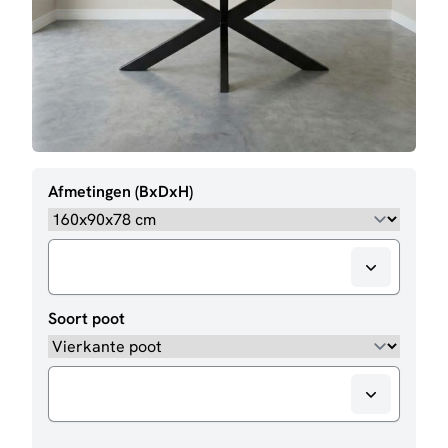
Afmetingen (BxDxH)
Soort poot