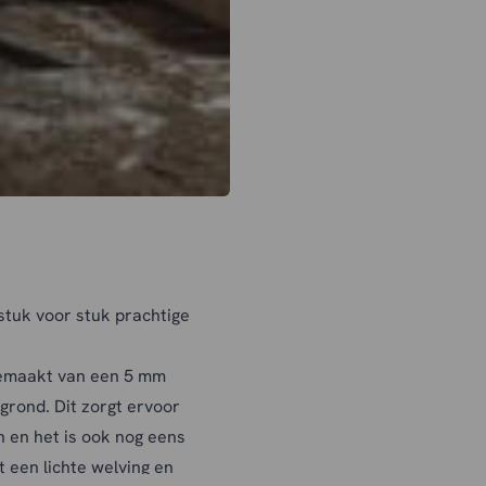
 stuk voor stuk prachtige
gemaakt van een 5 mm
rond. Dit zorgt ervoor
n en het is ook nog eens
 een lichte welving en