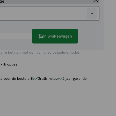
In winkelwagen
veilig betalen met een van onze betaalmethodes
kijk opties
 voor de beste prijs
Gratis retour
2 jaar garantie