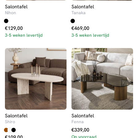
Salontafel
Salontafel
Nihon
Tanaka
€
129,00
€
469,00
3-5 weken levertijd
3-5 weken levertijd
Salontafel
Salontafel
Shiro
Fenna
€
339,00
€
109,00
Op voorraad