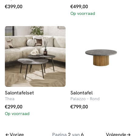
€
399,00
€
499,00
Op voorraad
Salontafelset
Salontafel
Thea
Palazzo – Rond
€
299,00
€
799,00
Op voorraad
Vorige
Pagina
2
van
6
Volgende