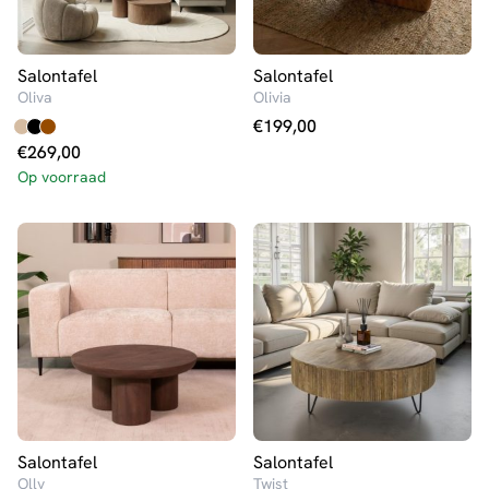
Salontafel
Salontafel
Oliva
Olivia
€
199,00
€
269,00
Op voorraad
Salontafel
Salontafel
Olly
Twist