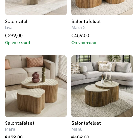
Salontafel
Salontafelset
Liva
Mara 2
€
299,00
€
459,00
Op voorraad
Op voorraad
Salontafelset
Salontafelset
Mara
Manu
€
459,00
€
409,00