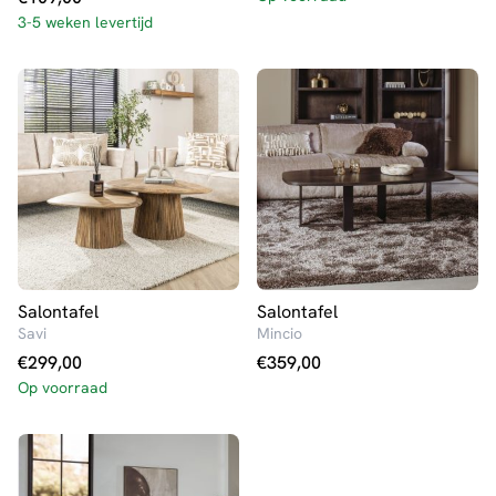
3-5 weken levertijd
Salontafel
Salontafel
Savi
Mincio
€
299,00
€
359,00
Op voorraad