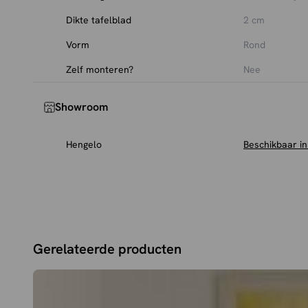
Dikte tafelblad
2 cm
Vorm
Rond
Zelf monteren?
Nee
Showroom
Hengelo
Beschikbaar i
Gerelateerde producten