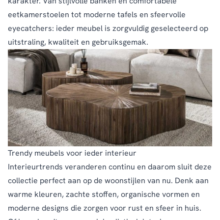
karakter. Van stijlvolle banken en comfortabele
eetkamerstoelen tot moderne tafels en sfeervolle
eyecatchers: ieder meubel is zorgvuldig geselecteerd op
uitstraling, kwaliteit en gebruiksgemak.
Trendy meubels voor ieder interieur
Interieurtrends veranderen continu en daarom sluit deze
collectie perfect aan op de woonstijlen van nu. Denk aan
warme kleuren, zachte stoffen, organische vormen en
moderne designs die zorgen voor rust en sfeer in huis.