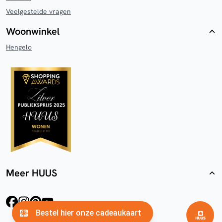
Veelgestelde vragen
Woonwinkel
Hengelo
Meer HUUS
facebook
instagram
pinterest
youtube