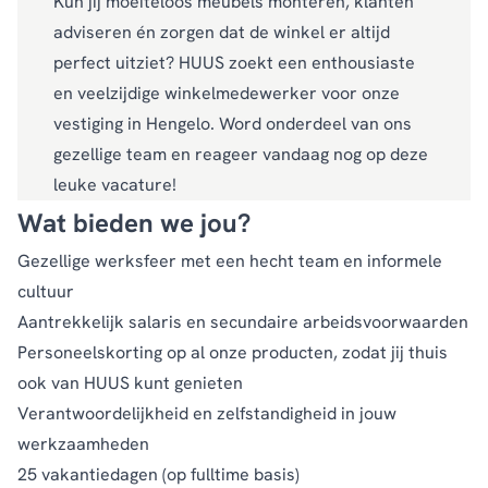
Kun jij moeiteloos meubels monteren, klanten
adviseren én zorgen dat de winkel er altijd
perfect uitziet? HUUS zoekt een enthousiaste
en veelzijdige winkelmedewerker voor onze
vestiging in Hengelo. Word onderdeel van ons
gezellige team en reageer vandaag nog op deze
leuke vacature!
Wat bieden we jou?
Gezellige werksfeer met een hecht team en informele
cultuur
Aantrekkelijk salaris en secundaire arbeidsvoorwaarden
Personeelskorting op al onze producten, zodat jij thuis
ook van HUUS kunt genieten
Verantwoordelijkheid en zelfstandigheid in jouw
werkzaamheden
25 vakantiedagen (op fulltime basis)