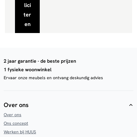
lici
ter
en
2 jaar garantie - de beste prijzen
1 fysieke woonwinkel
Ervaar onze meubels en ontvang deskundig advies
Over ons
Over ons
Ons concept
Werken bij HUUS