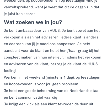
weekenden, op koopavonden en op feestdagen vind je
vanzelfsprekend, want je weet dat dit de dagen zijn dat
je juist kan scoren!
Wat zoeken we in jou?
Je bent ambassadeur van HUUS. Je bent zowel aan het
verkopen als aan het adviseren. Iedere klant is anders
en daaraan kan jij je naadloos aanpassen. Je hebt
aandacht voor de klant en helpt hem/haar graag bij het
compleet maken van hun interieur. Tijdens het verkopen
en adviseren van de klant, bezorg je de klant de HUUS-
feeling!
Werken in het weekend (minstens 1 dag), op feestdagen
en koopavonden is voor jou geen probleem
Je hebt een goede beheersing van de Nederlandse taal
en bent communicatief vaardig
Je krijgt een kick als een klant tevreden de deur uit