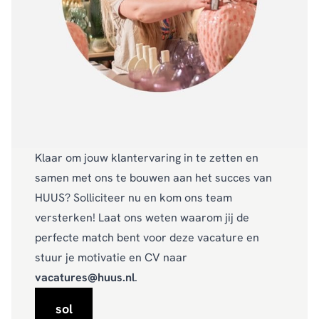
Klaar om jouw klantervaring in te zetten en
samen met ons te bouwen aan het succes van
HUUS? Solliciteer nu en kom ons team
versterken! Laat ons weten waarom jij de
perfecte match bent voor deze vacature en
stuur je motivatie en CV naar
vacatures@huus.nl
.
sol