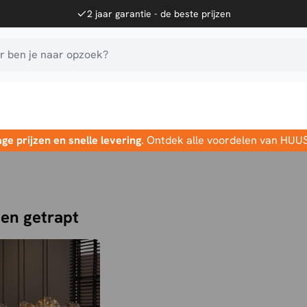
2 jaar garantie - de beste prijzen
 ben je naar opzoek?
age prijzen en snelle levering
. Ontdek alle voordelen van HUU
en getrapt