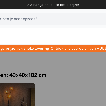
2 jaar garantie - de beste prijzen
 ben je naar opzoek?
age prijzen en snelle levering
. Ontdek alle voordelen van HUU
pen: 40x40x182 cm