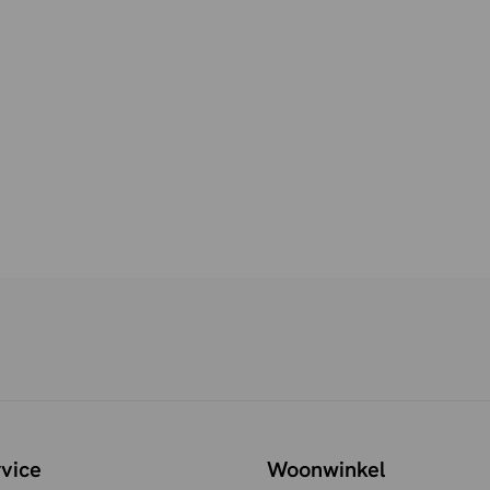
vice
Woonwinkel