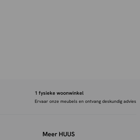
1 fysieke woonwinkel
Ervaar onze meubels en ontvang deskundig advies
Meer HUUS