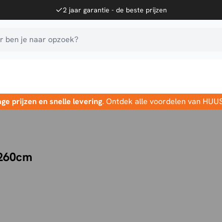
2 jaar garantie - de beste prijzen
 ben je naar opzoek?
age prijzen en snelle levering
. Ontdek alle voordelen van HUU
 260cm