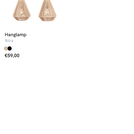
Hanglamp
Ibiza
€
59,00