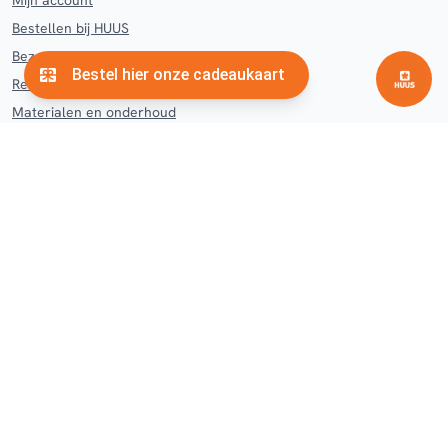
Mijn account
Bestellen bij HUUS
Bezorgen en afhalen HUUS
Retourneren en klachten
Materialen en onderhoud
Contact
Veelgestelde vragen
Woonwinkel
Hengelo