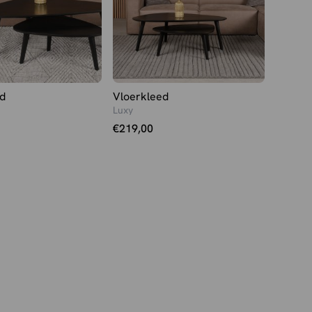
d
Vloerkleed
Luxy
€
219,00