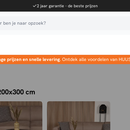
2 jaar garantie - de beste prijzen
 ben je naar opzoek?
age prijzen en snelle levering
. Ontdek alle voordelen van HUU
 200x300 cm