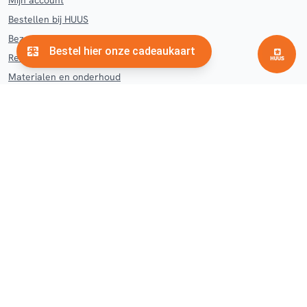
Mijn account
Bestellen bij HUUS
Bezorgen en afhalen HUUS
Retourneren en klachten
Materialen en onderhoud
Contact
Veelgestelde vragen
Woonwinkel
Hengelo