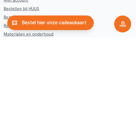
Mijn account
Bestellen bij HUUS
Bezorgen en afhalen HUUS
Retourneren en klachten
Materialen en onderhoud
Contact
Veelgestelde vragen
Woonwinkel
Hengelo