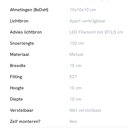
Afmetingen (BxDxH)
10x10x10 cm
Lichtbron
Apart verkrijgbaar
Advies lichtbron
LED Filament bol Ø12,5 cm
Snoerlengte
120 cm
Materiaal
Metaal
Breedte
10 cm
Fitting
E27
Hoogte
10 cm
Diepte
10 cm
Verstelbaar
Niet verstelbaar
Zelf monteren?
Nee