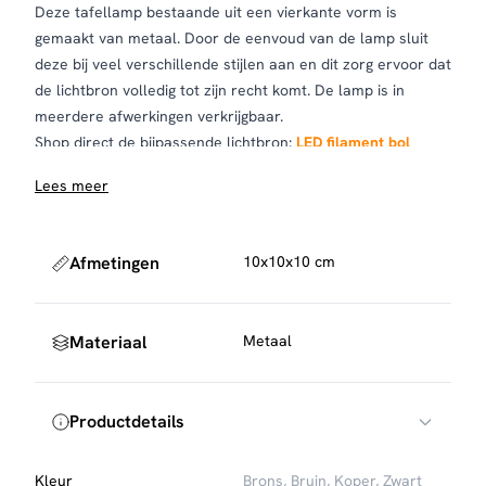
Deze tafellamp bestaande uit een vierkante vorm is
gemaakt van metaal. Door de eenvoud van de lamp sluit
deze bij veel verschillende stijlen aan en dit zorg ervoor dat
de lichtbron volledig tot zijn recht komt. De lamp is in
meerdere afwerkingen verkrijgbaar.
Shop direct de bijpassende lichtbron:
LED filament bol
Ø12,5 cm
Lees meer
Bekijk hier al onze lichtbronnen.
Afmetingen
10x10x10 cm
Materiaal
Metaal
Productdetails
Kleur
Brons, Bruin, Koper, Zwart