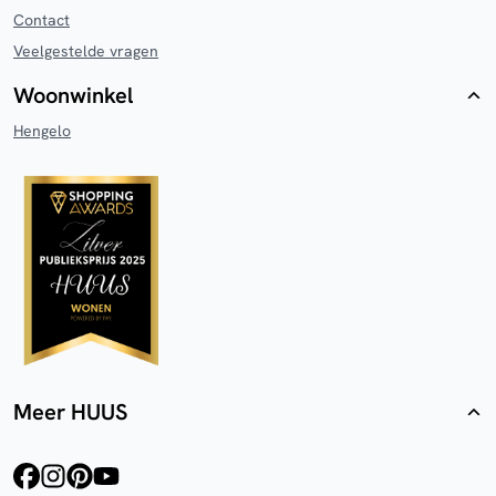
Contact
Veelgestelde vragen
Woonwinkel
Hengelo
Meer HUUS
facebook
instagram
pinterest
youtube