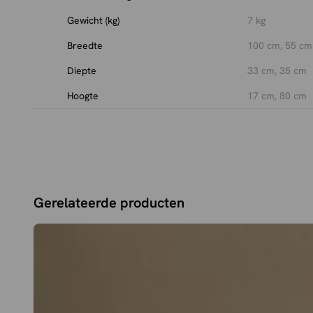
Gewicht (kg)
7 kg
Breedte
100 cm, 55 cm
Diepte
33 cm, 35 cm
Hoogte
17 cm, 80 cm
Gerelateerde producten