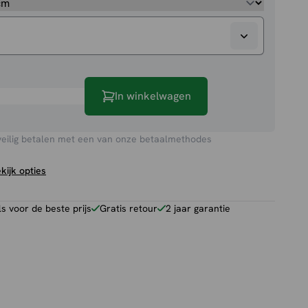
In winkelwagen
veilig betalen met een van onze betaalmethodes
kijk opties
 voor de beste prijs
Gratis retour
2 jaar garantie