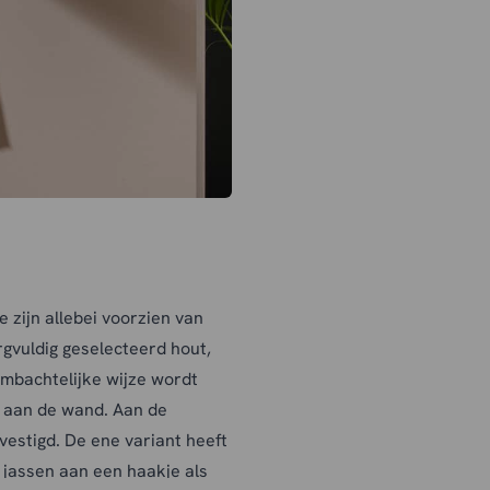
e zijn allebei voorzien van
gvuldig geselecteerd hout,
ambachtelijke wijze wordt
k aan de wand. Aan de
estigd. De ene variant heeft
 jassen aan een haakje als