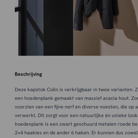
Beschrijving
Deze kapstok Colin is verkrijgbaar in twee varianten. Z
een hoedenplank gemaakt van massief acacia hout. Zor
voorzien van een fijne nerf en diverse noesten, die op 
verwerkt. Dit zorgt voor een natuurlijke én unieke loo
hoedenplank is een zwart geschuurd metalen roede bev
2×4 haakjes en de ander 6 haken. Er kunnen dus zowel