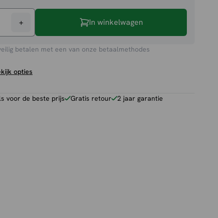
+
In winkelwagen
veilig betalen met een van onze betaalmethodes
kijk opties
 voor de beste prijs
Gratis retour
2 jaar garantie