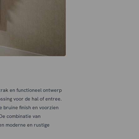
rak en functioneel ontwerp
ossing voor de hal of entree.
 bruine finish en voorzien
 De combinatie van
een moderne en rustige