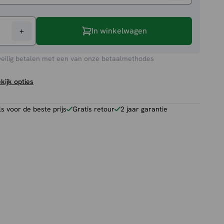
+
In winkelwagen
veilig betalen met een van onze betaalmethodes
kijk opties
 voor de beste prijs
Gratis retour
2 jaar garantie