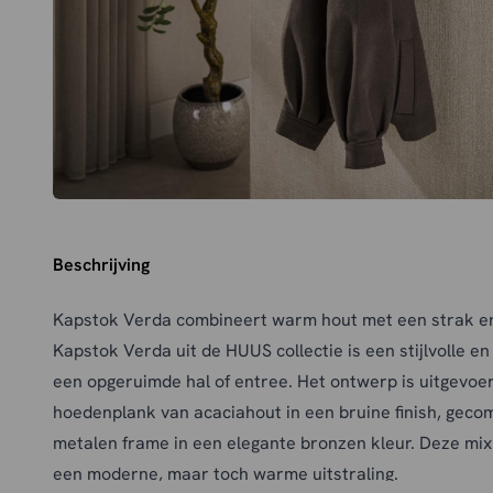
Beschrijving
Kapstok Verda combineert warm hout met een strak e
Kapstok Verda uit de HUUS collectie is een stijlvolle e
een opgeruimde hal of entree. Het ontwerp is uitgevo
hoedenplank van acaciahout in een bruine finish, geco
metalen frame in een elegante bronzen kleur. Deze mix
een moderne, maar toch warme uitstraling.