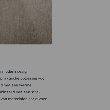
n modern design
n praktische oplossing voor
erd met een warme
mbineerd met een strak
 van materialen zorgt voor