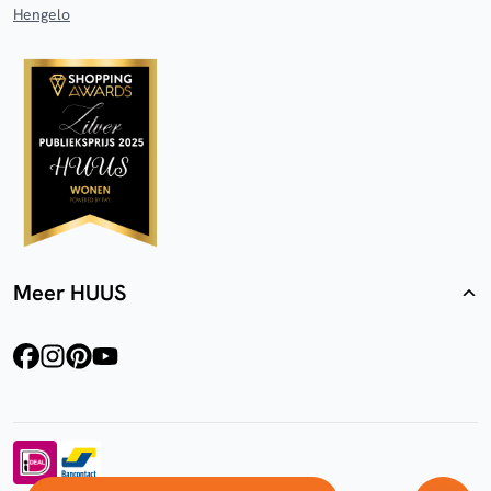
Hengelo
Meer HUUS
facebook
instagram
pinterest
youtube