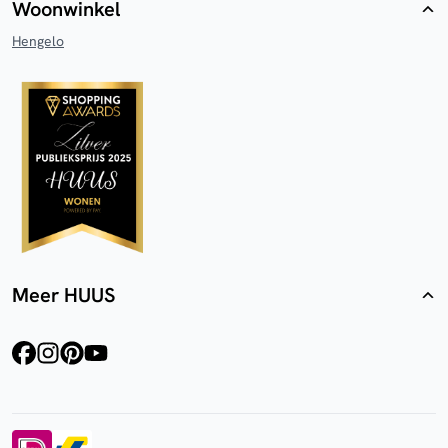
Woonwinkel
Hengelo
Meer HUUS
facebook
instagram
pinterest
youtube