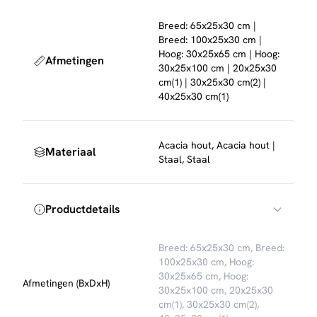
(kun je gemakkelijk bijbestellen)
Breed: 65x25x30 cm |
Breed: 100x25x30 cm |
Hoog: 30x25x65 cm | Hoog:
Afmetingen
30x25x100 cm | 20x25x30
cm(1) | 30x25x30 cm(2) |
40x25x30 cm(1)
Acacia hout, Acacia hout |
Materiaal
Staal, Staal
Productdetails
Breed: 65x25x30 cm, Breed:
100x25x30 cm, Hoog:
30x25x65 cm, Hoog:
Afmetingen (BxDxH)
30x25x100 cm, 20x25x30
cm(1), 30x25x30 cm(2),