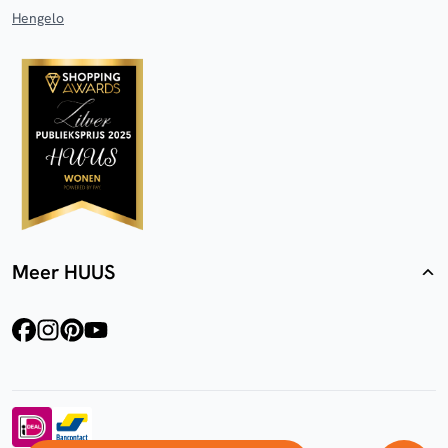
Hengelo
Meer HUUS
facebook
instagram
pinterest
youtube