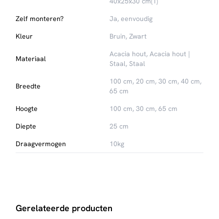
40x25x30 cm(1)
Zelf monteren?
Ja, eenvoudig
Kleur
Bruin, Zwart
Acacia hout, Acacia hout |
Materiaal
Staal, Staal
100 cm, 20 cm, 30 cm, 40 cm,
Breedte
65 cm
Hoogte
100 cm, 30 cm, 65 cm
Diepte
25 cm
Draagvermogen
10kg
Gerelateerde producten