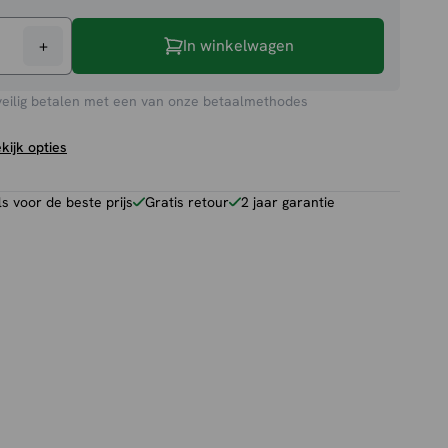
+
In winkelwagen
p
veilig betalen met een van onze betaalmethodes
kijk opties
 voor de beste prijs
Gratis retour
2 jaar garantie