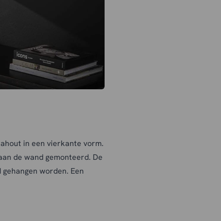
iahout in een vierkante vorm.
 aan de wand gemonteerd. De
nd gehangen worden. Een