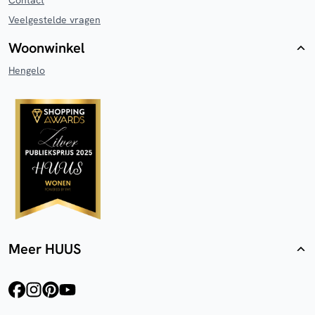
Contact
Veelgestelde vragen
Woonwinkel
Hengelo
Meer HUUS
facebook
instagram
pinterest
youtube