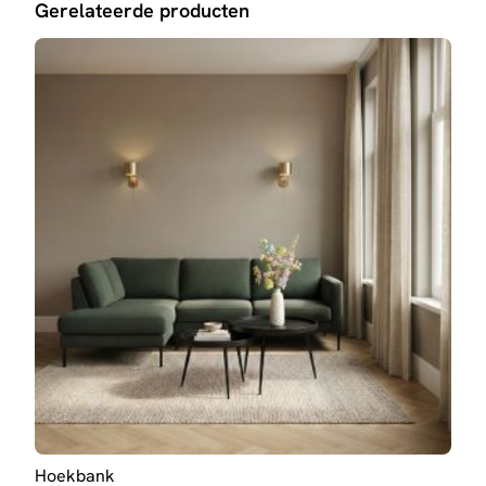
Gerelateerde producten
Hoekbank
Hoe