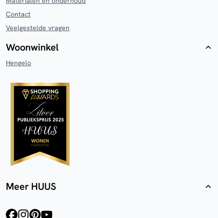
Materialen en onderhoud
Contact
Veelgestelde vragen
Woonwinkel
Hengelo
Meer HUUS
facebook
instagram
pinterest
youtube