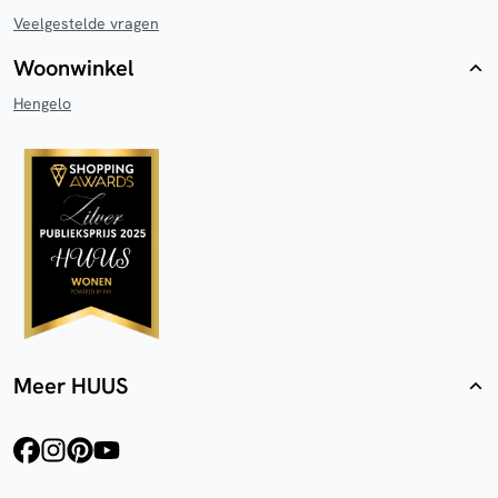
Veelgestelde vragen
Woonwinkel
Hengelo
Meer HUUS
facebook
instagram
pinterest
youtube