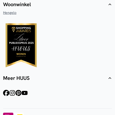
Woonwinkel
Hengelo
Meer HUUS
facebook
instagram
pinterest
youtube