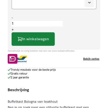
Buffetkast
-
Bologna
aantal
+
In winkelwagen
Gemakkelijk en veilig betalen met een van onze betaalmethodes
Bekijk opties
Trendy meubels voor de beste prijs
Gratis retour
2 jaar garantie
Beschrijving
Buffetkast Bologna van teakhout
Ben je op zoek naar een stijlvolle buffetkast met een