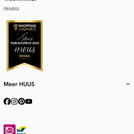
Hengelo
Meer HUUS
facebook
instagram
pinterest
youtube