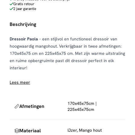
Gratis retour
2 jaar garantie
Beschrijving
Dressoir Paola
– een stijlvol en functioneel dressoir van
hoogwaardig mangohout. Verkrijgbaar in twee afmetingen:
170x45x75 cm en 225x45x75 cm. Met zijn warme uitstraling
en ruime opbergruimte past dit dressoir perfect in elk
interieur!
Lees meer
170x45x75cm |
Afmetingen
225x45x75cm
Materiaal
IJzer, Mango hout