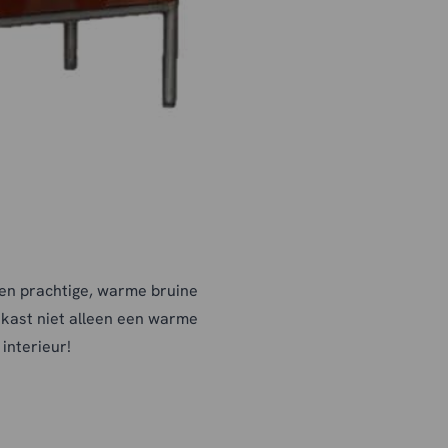
een prachtige, warme bruine
ekast niet alleen een warme
interieur!