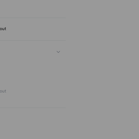
out
out