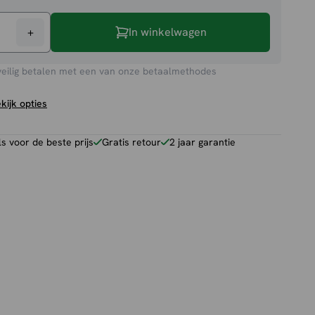
+
In winkelwagen
veilig betalen met een van onze betaalmethodes
kijk opties
 voor de beste prijs
Gratis retour
2 jaar garantie