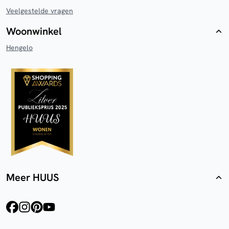
Veelgestelde vragen
Woonwinkel
Hengelo
Meer HUUS
facebook
instagram
pinterest
youtube