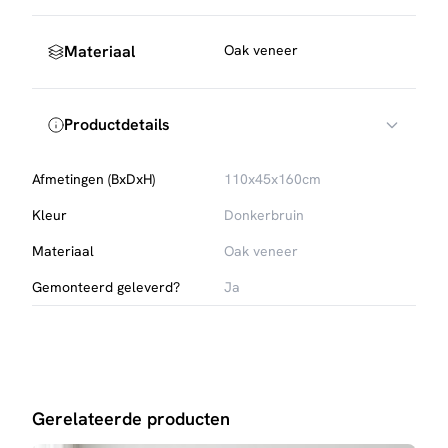
Materiaal
Oak veneer
Productdetails
Afmetingen (BxDxH)
110x45x160cm
Kleur
Donkerbruin
Materiaal
Oak veneer
Gemonteerd geleverd?
Ja
Gerelateerde producten