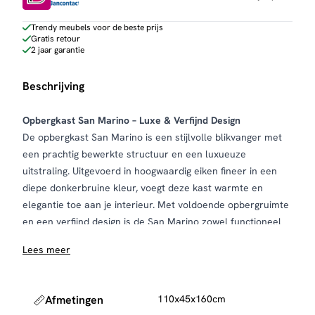
Trendy meubels voor de beste prijs
Gratis retour
2 jaar garantie
Beschrijving
Opbergkast San Marino – Luxe & Verfijnd Design
De opbergkast San Marino is een stijlvolle blikvanger met
een prachtig bewerkte structuur en een luxueuze
uitstraling. Uitgevoerd in hoogwaardig eiken fineer in een
diepe donkerbruine kleur, voegt deze kast warmte en
elegantie toe aan je interieur. Met voldoende opbergruimte
en een verfijnd design is de San Marino zowel functioneel
als een eyecatcher in elke woonruimte.
Lees meer
Afmetingen
110x45x160cm