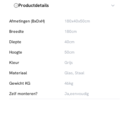
Productdetails
Afmetingen (BxDxH)
180x40x50cm
Breedte
180cm
Diepte
40cm
Hoogte
50cm
Kleur
Grijs
Materiaal
Glas, Staal
Gewicht KG
46kg
Zelf monteren?
Ja,eenvoudig