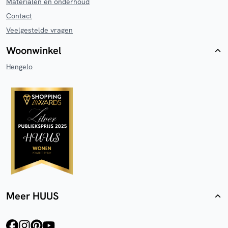
Materialen en onderhoud
Contact
Veelgestelde vragen
Woonwinkel
Hengelo
Meer HUUS