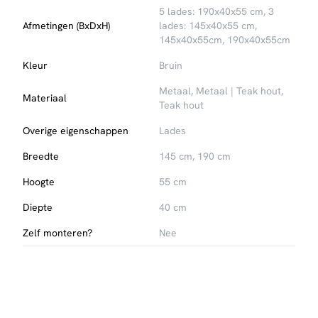
5 lades: 190x40x55 cm, 3
Afmetingen (BxDxH)
lades: 145x40x55 cm,
145x40x55cm, 190x40x55cm
Kleur
Bruin
Metaal, Metaal | Teak hout,
Materiaal
Teak hout
Overige eigenschappen
Lades
Breedte
145 cm, 190 cm
Hoogte
55 cm
Diepte
40 cm
Zelf monteren?
Nee