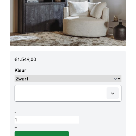
€
1.549,00
Kleur
Boekenkast
-
Tenna
aantal
+