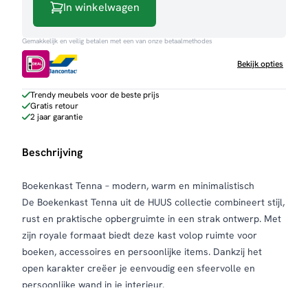
In winkelwagen
Gemakkelijk en veilig betalen met een van onze betaalmethodes
Bekijk opties
Trendy meubels voor de beste prijs
Gratis retour
2 jaar garantie
Beschrijving
Boekenkast Tenna – modern, warm en minimalistisch
De Boekenkast Tenna uit de HUUS collectie combineert stijl,
rust en praktische opbergruimte in een strak ontwerp. Met
zijn royale formaat biedt deze kast volop ruimte voor
boeken, accessoires en persoonlijke items. Dankzij het
open karakter creëer je eenvoudig een sfeervolle en
persoonlijke wand in je interieur.
De Boekenkast Tenna past moeiteloos binnen verschillende