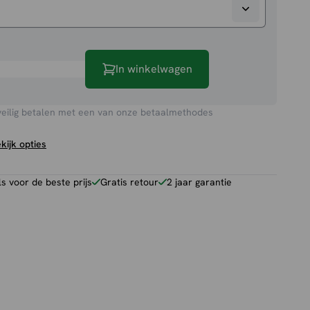
In winkelwagen
veilig betalen met een van onze betaalmethodes
kijk opties
 voor de beste prijs
Gratis retour
2 jaar garantie