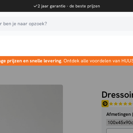
2 jaar garantie - de beste prijzen
 ben je naar opzoek?
age prijzen en snelle levering
. Ontdek alle voordelen van HUU
Dressoi
Afmetingen 