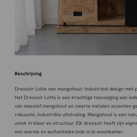
Beschrijving
Dressoir Lotte van mangohout: industrieel design met
Het Dressoir Lotte is een krachtige toevoeging aan iede
van massief mangohout en zwarte metalen accenten ge
robuuste, industriële uitstraling. Mangohout is een nat
uniek in kleur en structuur. Elk dressoir heeft zijn eig
een warme en authentieke look in je woonkamer.