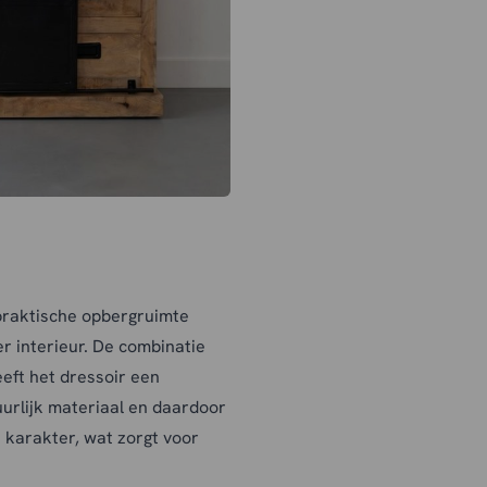
 praktische opbergruimte
r interieur. De combinatie
eft het dressoir een
uurlijk materiaal en daardoor
en karakter, wat zorgt voor