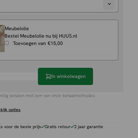
Meubelolie
Bestel Meubelolie nu bij HUUS.nl
Toevoegen van
€
15,00
In winkelwagen
veilig betalen met een van onze betaalmethodes
kijk opties
 voor de beste prijs
Gratis retour
2 jaar garantie