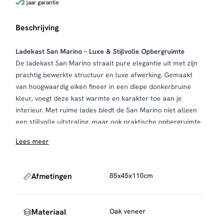
2 jaar garantie
Beschrijving
Ladekast San Marino – Luxe & Stijlvolle Opbergruimte
De ladekast San Marino straalt pure elegantie uit met zijn
prachtig bewerkte structuur en luxe afwerking. Gemaakt
van hoogwaardig eiken fineer in een diepe donkerbruine
kleur, voegt deze kast warmte en karakter toe aan je
interieur. Met ruime lades biedt de San Marino niet alleen
een stijlvolle uitstraling, maar ook praktische opbergruimte
voor een opgeruimde woonomgeving.
Lees meer
Afmetingen
85x45x110cm
Materiaal
Oak veneer