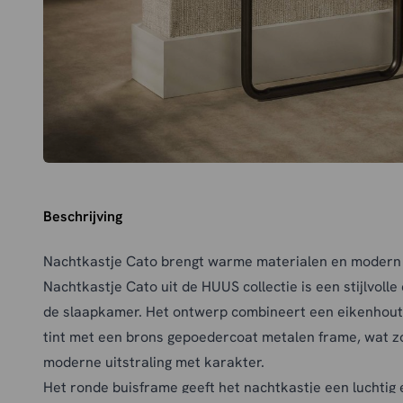
Beschrijving
Nachtkastje Cato brengt warme materialen en modern
Nachtkastje Cato uit de HUUS collectie is een stijlvoll
de slaapkamer. Het ontwerp combineert een eikenhout
tint met een brons gepoedercoat metalen frame, wat 
moderne uitstraling met karakter.
Het ronde buisframe geeft het nachtkastje een luchtig en