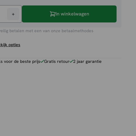
+
In winkelwagen
e
veilig betalen met een van onze betaalmethodes
kijk opties
 voor de beste prijs
Gratis retour
2 jaar garantie