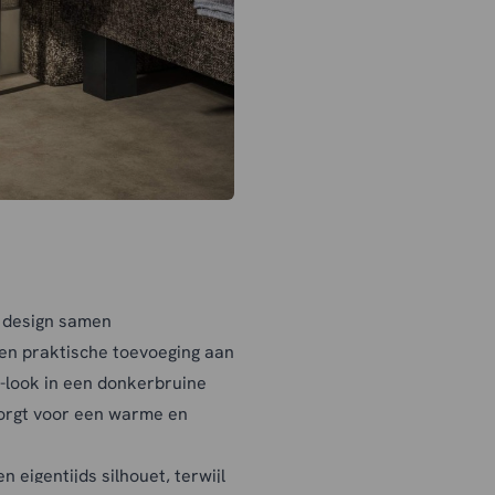
 design samen
e en praktische toevoeging aan
-look in een donkerbruine
zorgt voor een warme en
 eigentijds silhouet, terwijl