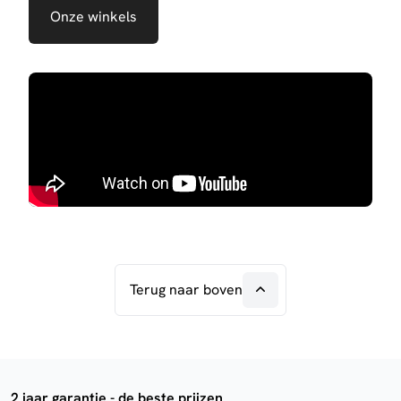
Onze winkels
Terug naar boven
2 jaar garantie - de beste prijzen