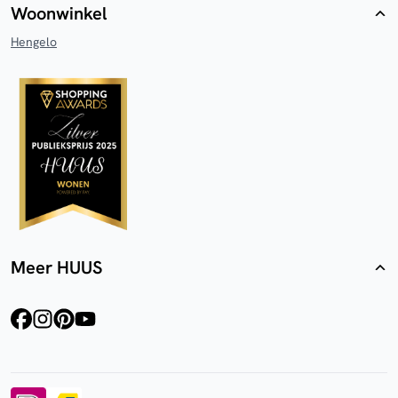
Woonwinkel
Hengelo
Meer HUUS
facebook
instagram
pinterest
youtube