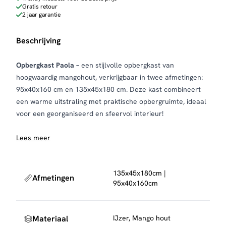
Gratis retour
2 jaar garantie
Beschrijving
Opbergkast Paola –
een stijlvolle opbergkast van
hoogwaardig mangohout, verkrijgbaar in twee afmetingen:
95x40x160 cm en 135x45x180 cm. Deze kast combineert
een warme uitstraling met praktische opbergruimte, ideaal
voor een georganiseerd en sfeervol interieur!
Lees meer
135x45x180cm |
Afmetingen
95x40x160cm
Materiaal
IJzer, Mango hout